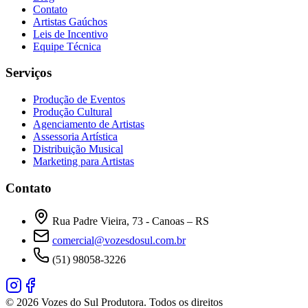
Contato
Artistas Gaúchos
Leis de Incentivo
Equipe Técnica
Serviços
Produção de Eventos
Produção Cultural
Agenciamento de Artistas
Assessoria Artística
Distribuição Musical
Marketing para Artistas
Contato
Rua Padre Vieira, 73 - Canoas – RS
comercial@vozesdosul.com.br
(51) 98058-3226
© 2026 Vozes do Sul Produtora. Todos os direitos