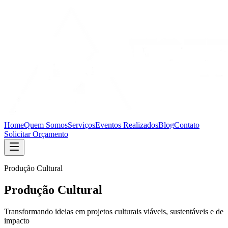
Home
Quem Somos
Serviços
Eventos Realizados
Blog
Contato
Solicitar Orçamento
Produção Cultural
Produção Cultural
Transformando ideias em projetos culturais viáveis, sustentáveis e de
impacto